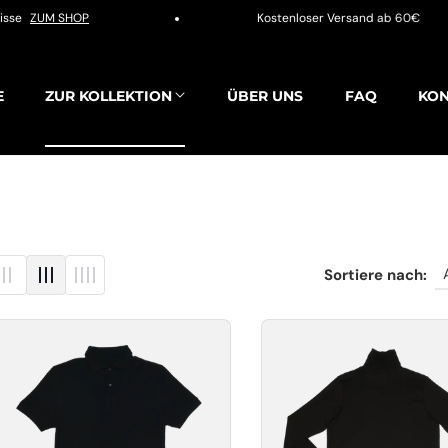
e
ZUM SHOP
Kostenloser Versand ab 60€
E
ZUR KOLLEKTION
ÜBER UNS
FAQ
KO
Sortiere nach: