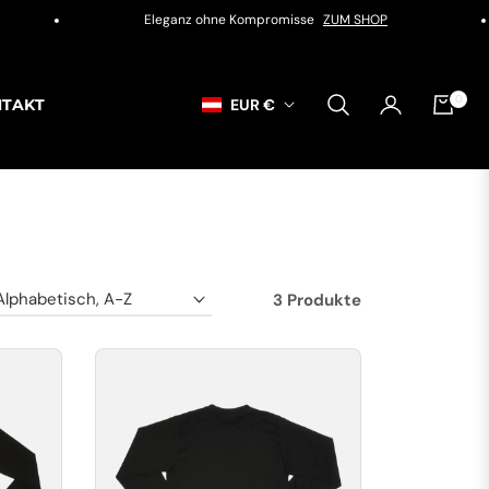
Eleganz ohne Kompromisse
ZUM SHOP
0
NTAKT
EUR €
EINKAU
3 Produkte